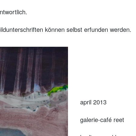
ntwortlich.
 bildunterschriften können selbst erfunden werden.
april 2013
galerie-café reet