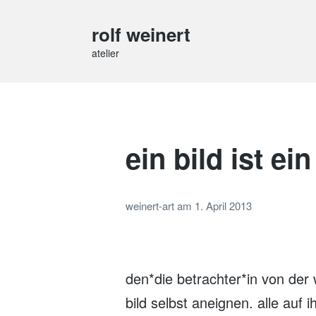
rolf weinert
atelier
ein bild ist ei
weinert-art
am
1. April 2013
den*die betrachter*in von der
bild selbst aneignen. alle auf 