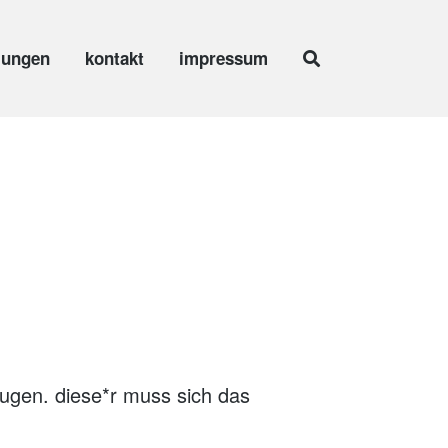
lungen
kontakt
impressum
eugen. diese*r muss sich das