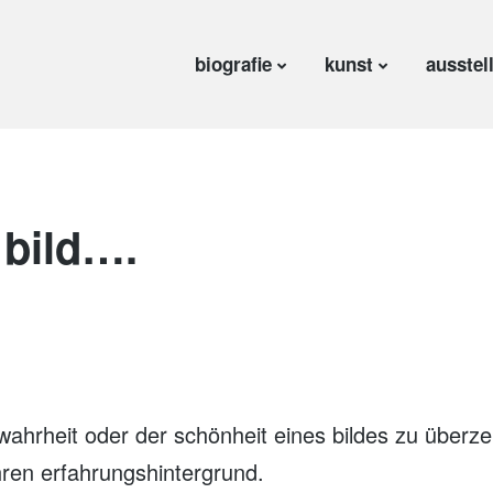
biografie
kunst
ausstel
n bild….
 wahrheit oder der schönheit eines bildes zu überz
ihren erfahrungshintergrund.