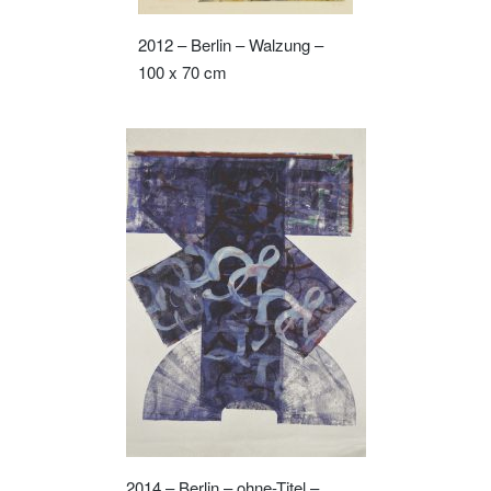
2012 – Berlin – Walzung –
100 x 70 cm
2014 – Berlin – ohne-Titel –