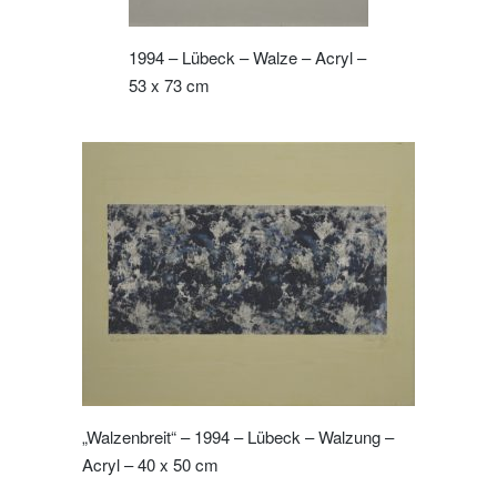
1994 – Lübeck – Walze – Acryl –
53 x 73 cm
„Walzenbreit“ – 1994 – Lübeck – Walzung –
Acryl – 40 x 50 cm