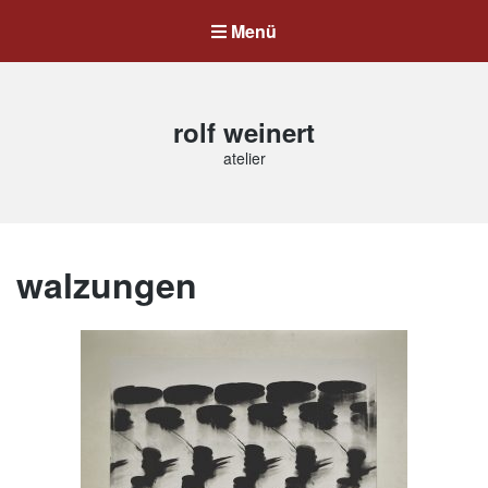
Menü
rolf weinert
atelier
walzungen