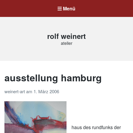
Menü
rolf weinert
atelier
ausstellung hamburg
weinert-art
am
1. März 2006
haus des rundfunks der