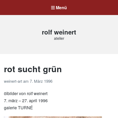
Menü
rolf weinert
atelier
rot sucht grün
weinert-art
am
7. März 1996
ölbilder von rolf weinert
7. märz – 27. april 1996
galerie TURNÉ