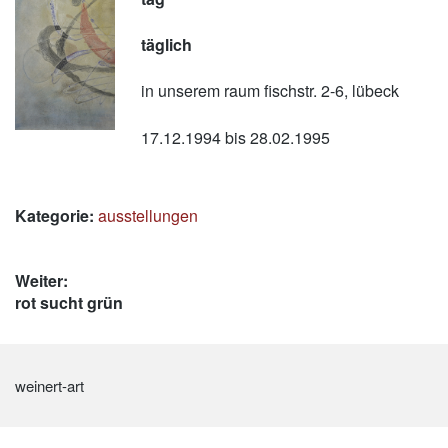
täglich
in unserem raum fischstr. 2-6, lübeck
17.12.1994 bis 28.02.1995
Kategorie:
ausstellungen
Beitrags-
Weiter:
Nächster
rot sucht grün
Navigation
Beitrag:
weinert-art