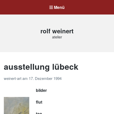
Menü
rolf weinert
atelier
ausstellung lübeck
weinert-art
am
17. Dezember 1994
bilder
flut
tag